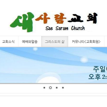
교회소식
예배와말씀
그리스도의 삶
커뮤니티<교회회원>