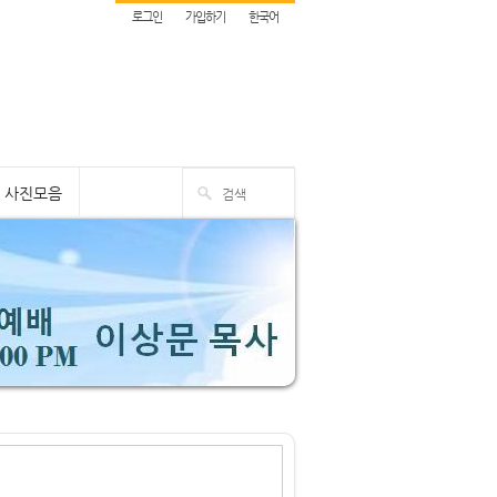
로그인
가입하기
한국어
사진모음