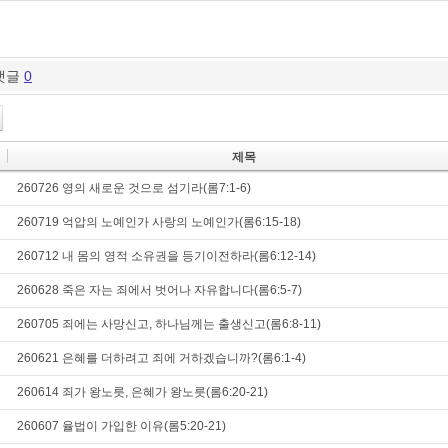
댓글
0
제목
260726 영의 새로운 것으로 섬기라(롬7:1-6)
260719 억압의 노예인가 사랑의 노예인가(롬6:15-18)
260712 내 몸의 영적 소유권을 등기이전하라(롬6:12-14)
260628 죽은 자는 죄에서 벗어나 자유합니다(롬6:5-7)
260705 죄에는 사망신고, 하나님께는 출생신고(롬6:8-11)
260621 은혜를 더하려고 죄에 거하겠습니까?(롬6:1-4)
260614 죄가 왕노릇, 은혜가 왕노릇(롬6:20-21)
260607 율법이 가입한 이유(롬5:20-21)