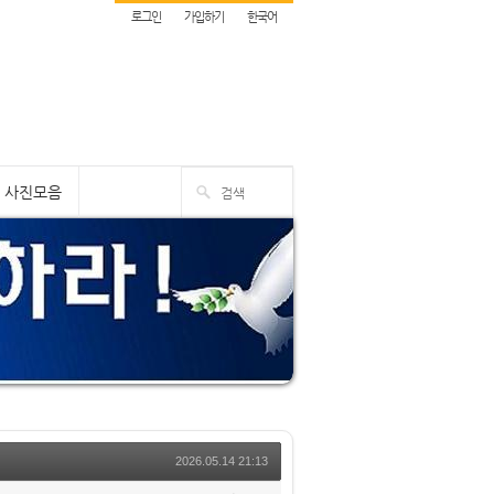
로그인
가입하기
한국어
사진모음
2026.05.14 21:13