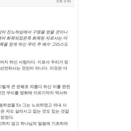
조회 수:51
미암아 진노하심에서 구원을 얻을 것이니
불어 화목되었은즉 화목된 자로서는 더
목을 얻게 하신 우리 주 예수 그리스도
까지 하신 사랑이다
.
이로서 우리가 믿
고 선언하시는 것만이 아니다
.
이것은 더
이렇게 큰 은혜로 의롭다 하신 이를 완전
인 우리를 영화에 이르기까지 역사하
말씀하셨을
Eo
그는 노쇠하였고 아내 사
은 자도 살리시고 없는 것도 있는 것같
 믿었다
.
지하지 않고 하나님의 말씀에 기초하여