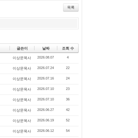
itte
ce
lici
r
bo
ou
목록
ok
s
글쓴이
날짜
조회 수
2026.08.07
4
이상문목사
2026.07.24
22
이상문목사
2026.07.16
24
이상문목사
2026.07.10
23
이상문목사
2026.07.10
36
이상문목사
2026.06.27
42
이상문목사
2026.06.19
52
이상문목사
2026.06.12
54
이상문목사